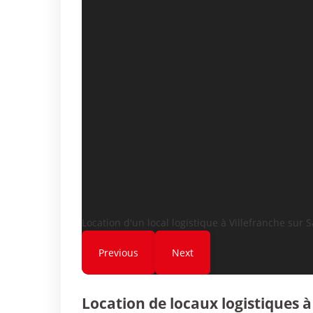
Location d'un local logistique à Villefranche sur S
Previous
Next
Location de locaux logistiques à