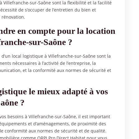
 Villefranche-sur-Saône sont la flexibilité et la facilité
nécessité de s’occuper de l’entretien du bien et
 rénovation.
endre en compte pour la location
efranche-sur-Saône ?
d’un local logistique à Villefranche-sur-Saône sont la
ts nécessaires à l’activité de l’entreprise, la
nication, et la conformité aux normes de sécurité et
gistique le mieux adapté à vos
Saône ?
 vos besoins à Villefranche-sur-Saône, il est important
 d’équipements et d’aménagements, de proximité des
e conformité aux normes de sécurité et de qualité.
mmobilière comme ORPI Pro Direct Habitat pour vous