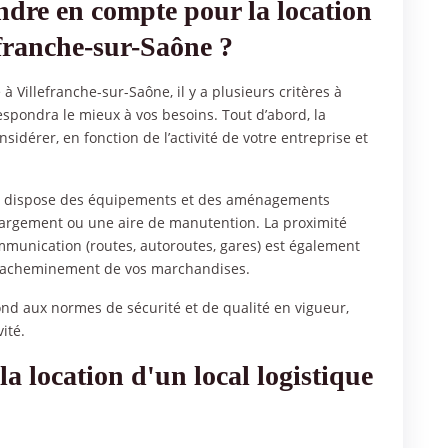
endre en compte pour la location
efranche-sur-Saône ?
à Villefranche-sur-Saône, il y a plusieurs critères à
spondra le mieux à vos besoins. Tout d’abord, la
sidérer, en fonction de l’activité de votre entreprise et
ocal dispose des équipements et des aménagements
 chargement ou une aire de manutention. La proximité
munication (routes, autoroutes, gares) est également
r l’acheminement de vos marchandises.
épond aux normes de sécurité et de qualité en vigueur,
ité.
la location d'un local logistique