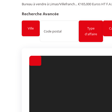
Bureau à vendre à Limas/Villefranch...
€165,000
Euros HT F.A.
Recherche Avancée
Ville
Type
C
d'affaire