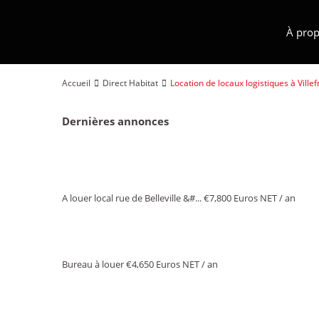
À prop
Accueil
Direct Habitat
Location de locaux logistiques à Ville
Dernières annonces
A louer local rue de Belleville &#...
€7,800
Euros NET / an
Bureau à louer
€4,650
Euros NET / an