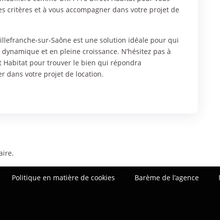
ces critères et à vous accompagner dans votre projet de
 Villefranche-sur-Saône est une solution idéale pour qui
e dynamique et en pleine croissance. N’hésitez pas à
t Habitat pour trouver le bien qui répondra
 dans votre projet de location.
ire.
Politique en matière de cookies
Barème de l’agence