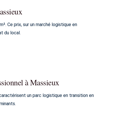
Massieux
². Ce prix, sur un marché logistique en
t du local.
essionnel à Massieux
aractérisent un parc logistique en transition en
minants.