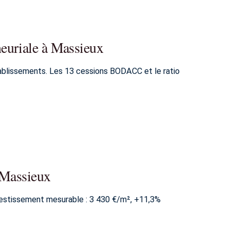
euriale à Massieux
tablissements. Les 13 cessions BODACC et le ratio
à Massieux
nvestissement mesurable : 3 430 €/m², +11,3%