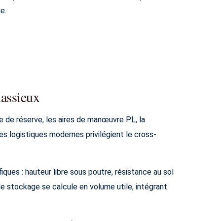
e.
Massieux
 de réserve, les aires de manœuvre PL, la
s logistiques modernes privilégient le cross-
iques : hauteur libre sous poutre, résistance au sol
e stockage se calcule en volume utile, intégrant