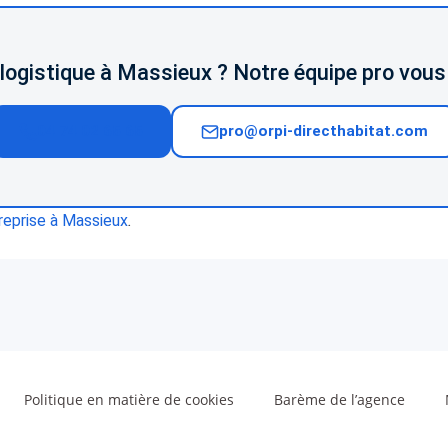
 logistique à Massieux ? Notre équipe pro vous 
04 74 02 65 65
pro@orpi-directhabitat.com
reprise à Massieux
.
Politique en matière de cookies
Barème de l’agence