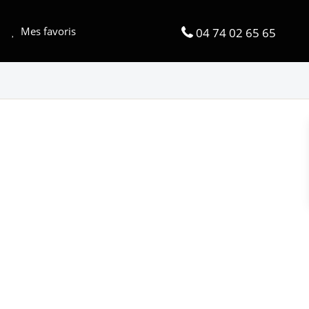
Mes favoris
04 74 02 65 65