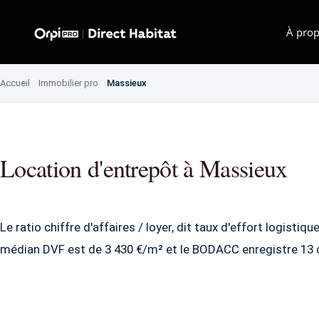
À prop
Accueil
Immobilier pro
Massieux
Location d'entrepôt à Massieux
Le ratio chiffre d'affaires / loyer, dit taux d'effort logistiq
médian DVF est de 3 430 €/m² et le BODACC enregistre 13 c