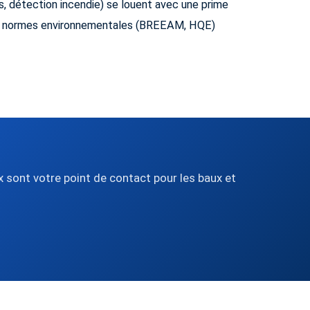
s, détection incendie) se louent avec une prime
 aux normes environnementales (BREEAM, HQE)
 sont votre point de contact pour les baux et
.