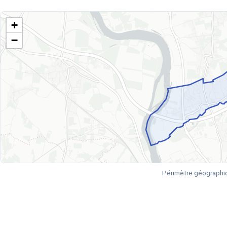
+
−
Périmètre géographi