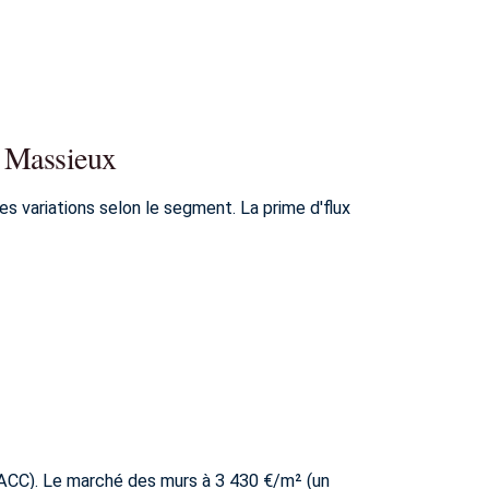
à Massieux
s variations selon le segment. La prime d'flux
DACC). Le marché des murs à 3 430 €/m² (un