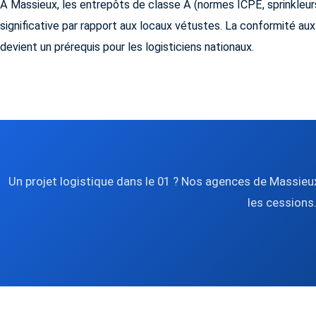
À Massieux, les entrepôts de classe A (normes ICPE, sprinkleur
significative par rapport aux locaux vétustes. La conformité
devient un prérequis pour les logisticiens nationaux.
Un projet logistique dans le 01 ? Nos agences de Massieux
les cessions