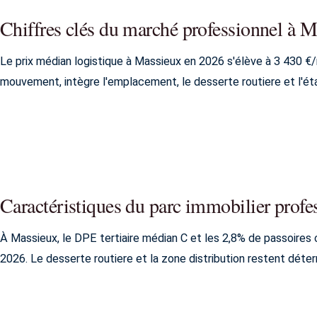
Chiffres clés du marché professionnel à 
Le prix médian logistique à Massieux en 2026 s'élève à 3 430 €/m
mouvement, intègre l'emplacement, le desserte routiere et l'éta
Caractéristiques du parc immobilier prof
À Massieux, le DPE tertiaire médian C et les 2,8% de passoires c
2026. Le desserte routiere et la zone distribution restent déter