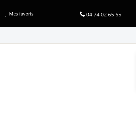
Mes favoris
04 74 02 65 65