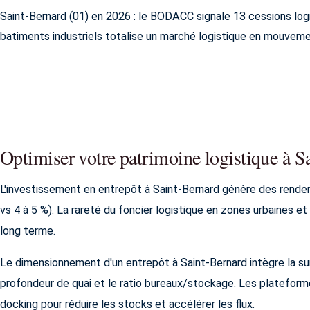
Saint-Bernard (01) en 2026 : le BODACC signale 13 cessions log
batiments industriels totalise un marché logistique en mouveme
Optimiser votre patrimoine logistique à S
L'investissement en entrepôt à Saint-Bernard génère des rende
vs 4 à 5 %). La rareté du foncier logistique en zones urbaines et 
long terme.
Le dimensionnement d'un entrepôt à Saint-Bernard intègre la su
profondeur de quai et le ratio bureaux/stockage. Les plateforme
docking pour réduire les stocks et accélérer les flux.