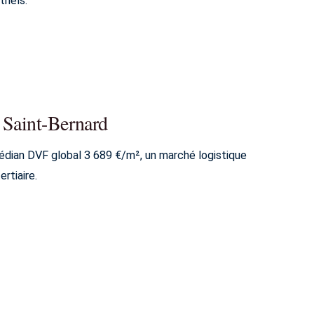
riels.
 Saint-Bernard
médian DVF global 3 689 €/m², un marché logistique
rtiaire.