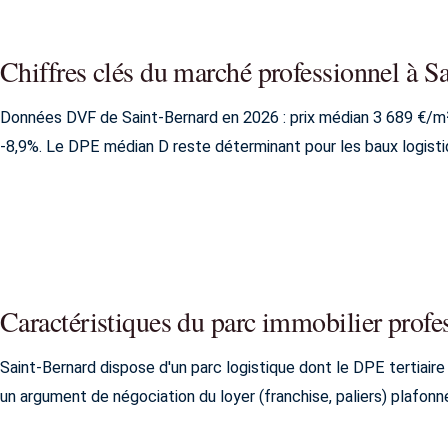
Chiffres clés du marché professionnel à S
Données DVF de Saint-Bernard en 2026 : prix médian 3 689 €/m
-8,9%. Le DPE médian D reste déterminant pour les baux logisti
Caractéristiques du parc immobilier profe
Saint-Bernard dispose d'un parc logistique dont le DPE tertiair
un argument de négociation du loyer (franchise, paliers) plafonn