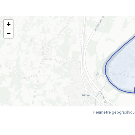
+
−
Périmètre géographiqu