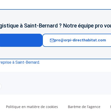
ogistique à Saint-Bernard ? Notre équipe pro vou
04 74 02 65 65
pro@orpi-directhabitat.com
reprise à Saint-Bernard
.
Politique en matière de cookies
Barème de l’agence