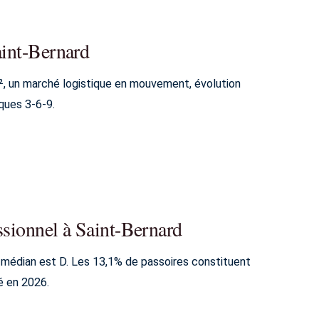
aint-Bernard
², un marché logistique en mouvement, évolution
ques 3-6-9.
ssionnel à Saint-Bernard
e médian est D. Les 13,1% de passoires constituent
é en 2026.