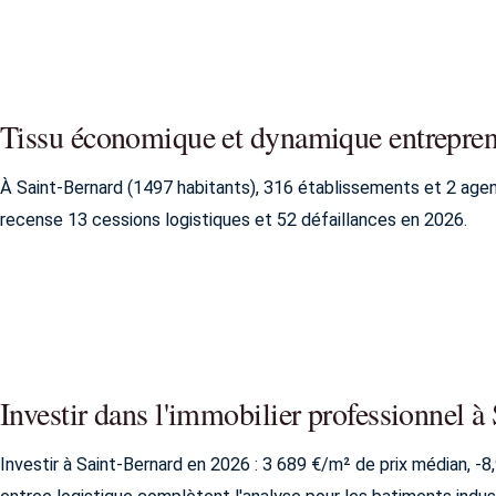
Tissu économique et dynamique entrepren
À Saint-Bernard (1497 habitants), 316 établissements et 2 age
recense 13 cessions logistiques et 52 défaillances en 2026.
Investir dans l'immobilier professionnel à
Investir à Saint-Bernard en 2026 : 3 689 €/m² de prix médian, -8,9