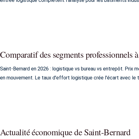
entree logistique complètent l'analyse pour les batiments indust
Comparatif des segments professionnels à
Saint-Bernard en 2026 : logistique vs bureau vs entrepôt. Prix 
en mouvement. Le taux d'effort logistique crée l'écart avec le te
Actualité économique de Saint-Bernard