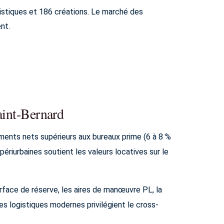
istiques et 186 créations. Le marché des
nt.
aint-Bernard
ments nets supérieurs aux bureaux prime (6 à 8 %
périurbaines soutient les valeurs locatives sur le
rface de réserve, les aires de manœuvre PL, la
s logistiques modernes privilégient le cross-