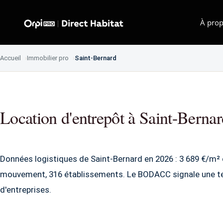
À prop
Accueil
Immobilier pro
Saint-Bernard
Location d'entrepôt à Saint-Berna
Données logistiques de Saint-Bernard en 2026 : 3 689 €/m² 
mouvement, 316 établissements. Le BODACC signale une t
d'entreprises.