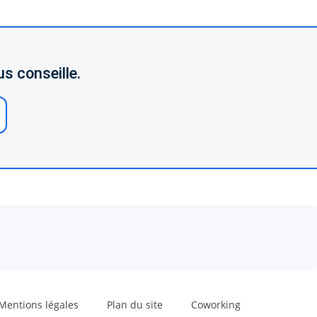
s conseille.
Mentions légales
Plan du site
Coworking