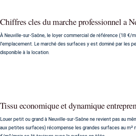
Chiffres cles du marche professionnel a N
À Neuville-sur-Saône, le loyer commercial de référence (18 €/m²
l'emplacement. Le marché des surfaces y est dominé par les peti
disponible à la location.
Tissu economique et dynamique entrepren
Louer petit ou grand à Neuville-sur-Saône ne revient pas au même
aux petites surfaces) récompense les grandes surfaces au m² ma