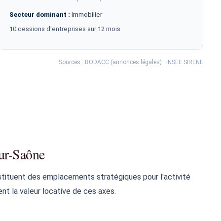
Secteur dominant :
Immobilier
10 cessions d'entreprises sur 12 mois
Sources : BODACC (annonces légales) · INSEE SIRENE
sur-Saône
stituent des emplacements stratégiques pour l'activité
nent la valeur locative de ces axes.