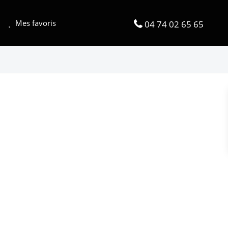
Mes favoris
04 74 02 65 65