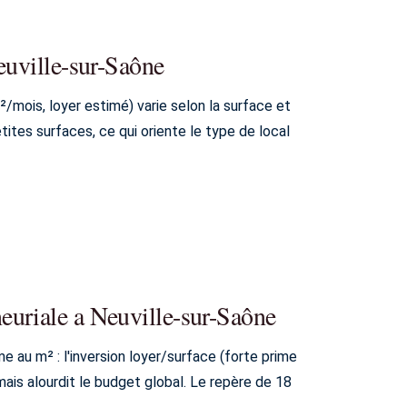
euville-sur-Saône
/mois, loyer estimé) varie selon la surface et
tes surfaces, ce qui oriente le type de local
euriale a Neuville-sur-Saône
 au m² : l'inversion loyer/surface (forte prime
is alourdit le budget global. Le repère de 18