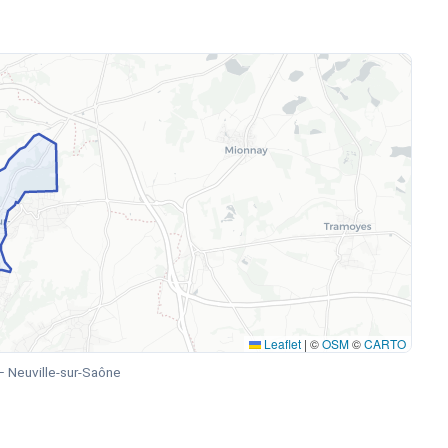
Leaflet
|
©
OSM
©
CARTO
 Neuville-sur-Saône