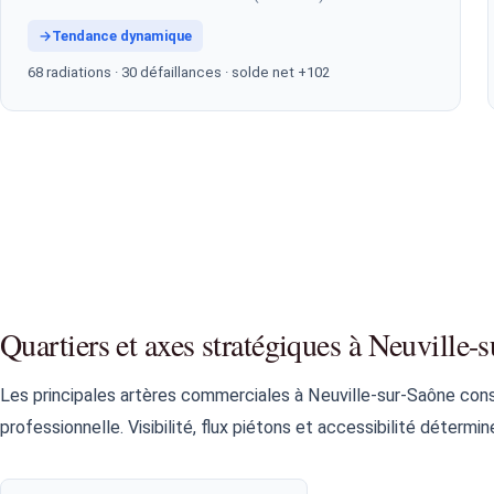
→
Tendance dynamique
68 radiations · 30 défaillances · solde net +102
Quartiers et axes stratégiques à Neuville-
Les principales artères commerciales à Neuville-sur-Saône con
professionnelle. Visibilité, flux piétons et accessibilité détermi