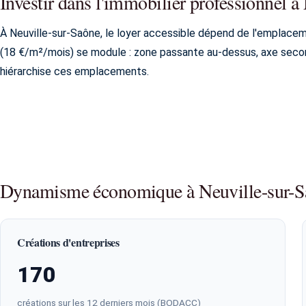
Investir dans l'immobilier professionnel a
À Neuville-sur-Saône, le loyer accessible dépend de l'emplace
(18 €/m²/mois) se module : zone passante au-dessus, axe secon
hiérarchise ces emplacements.
Dynamisme économique à Neuville-sur-S
Créations d'entreprises
170
créations sur les 12 derniers mois (BODACC)