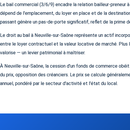
Le bail commercial (3/6/9) encadre la relation bailleur-preneur à 
dépend de l'emplacement, du loyer en place et de la destination 
passant génère un pas-de-porte significatif, reflet de la prime de
Le droit au bail à Neuville-sur-Saône représente un actif incorpo
entre le loyer contractuel et la valeur locative de marché. Plus l'
valorise — un levier patrimonial à maîtriser.
À Neuville-sur-Saône, la cession d'un fonds de commerce obéit à
du prix, opposition des créanciers. Le prix se calcule générale
annuel, pondéré par le secteur d'activité et l'état du local.