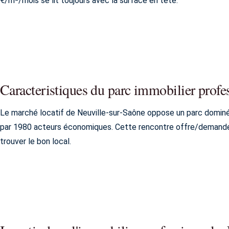
€/m²/mois se lit toujours avec la surface en tête.
Caracteristiques du parc immobilier profe
Le marché locatif de Neuville-sur-Saône oppose un parc domin
par 1980 acteurs économiques. Cette rencontre offre/demande dé
trouver le bon local.