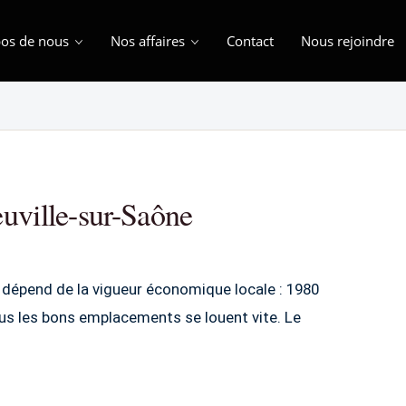
os de nous
Nos affaires
Contact
Nous rejoindre
uville-sur-Saône
 dépend de la vigueur économique locale : 1980
plus les bons emplacements se louent vite. Le