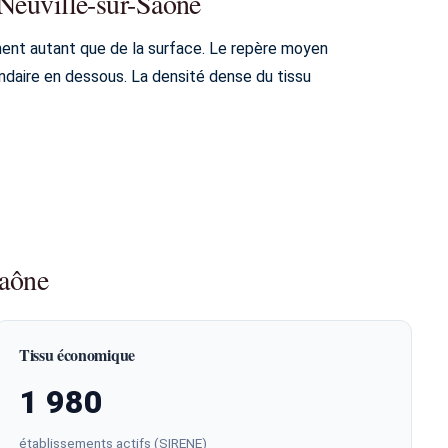
 Neuville-sur-Saône
ment autant que de la surface. Le repère moyen
daire en dessous. La densité dense du tissu
aône
Tissu économique
1 980
établissements actifs (SIRENE)