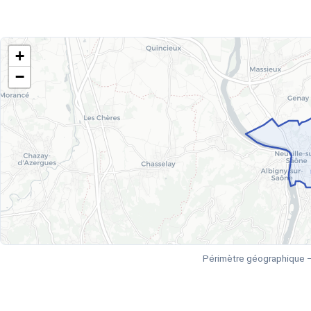
+
−
Périmètre géographique —