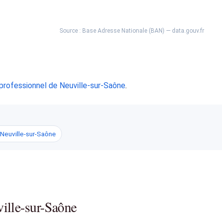
Source : Base Adresse Nationale (BAN) — data.gouv.fr
professionnel de Neuville-sur-Saône
.
 Neuville-sur-Saône
ille-sur-Saône