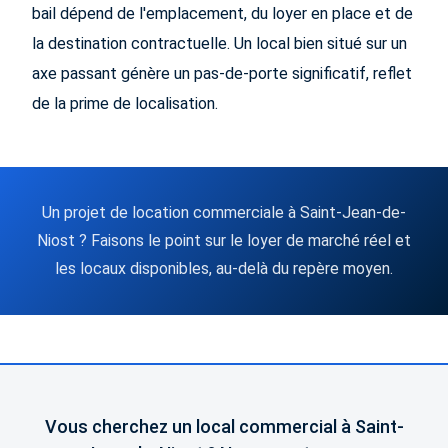
bail dépend de l'emplacement, du loyer en place et de
la destination contractuelle. Un local bien situé sur un
axe passant génère un pas-de-porte significatif, reflet
de la prime de localisation.
Un projet de location commerciale à Saint-Jean-de-
Niost ? Faisons le point sur le loyer de marché réel et
les locaux disponibles, au-delà du repère moyen.
Vous cherchez un local commercial à Saint-