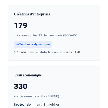
Créations d'entreprises
179
créations sur les 12 derniers mois (BODACC)
→
Tendance dynamique
101 radiations · 45 défaillances · solde net +78
Tissu économique
330
établissements actifs (SIRENE)
Secteur dominant :
Immobilier