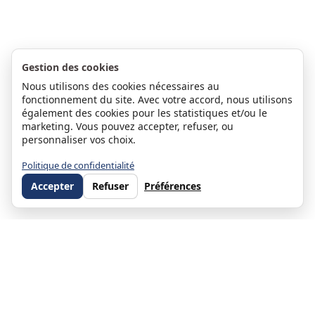
Gestion des cookies
Nous utilisons des cookies nécessaires au
fonctionnement du site. Avec votre accord, nous utilisons
également des cookies pour les statistiques et/ou le
marketing. Vous pouvez accepter, refuser, ou
personnaliser vos choix.
Politique de confidentialité
Accepter
Refuser
Préférences
Stéphanie Moulin
Associée et co-dirigeante d'ORPI Direct Habitat — Directrice du
service Gestion Locative depuis 2010 et du service ORPI Pro Direct