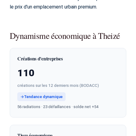
le prix d'un emplacement urbain premium.
Dynamisme économique à Theizé
Créations d'entreprises
110
créations sur les 12 derniers mois (BODACC)
→
Tendance dynamique
56 radiations · 23 défaillances · solde net +54
Tissu économique