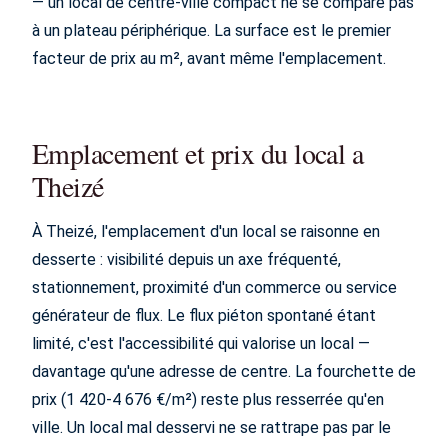
— un local de centre-ville compact ne se compare pas
à un plateau périphérique. La surface est le premier
facteur de prix au m², avant même l'emplacement.
Emplacement et prix du local a
Theizé
À Theizé, l'emplacement d'un local se raisonne en
desserte : visibilité depuis un axe fréquenté,
stationnement, proximité d'un commerce ou service
générateur de flux. Le flux piéton spontané étant
limité, c'est l'accessibilité qui valorise un local —
davantage qu'une adresse de centre. La fourchette de
prix (1 420-4 676 €/m²) reste plus resserrée qu'en
ville. Un local mal desservi ne se rattrape pas par le