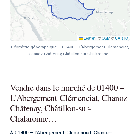
Leaflet
|
©
OSM
©
CARTO
Périmètre géographique — 01400 – L'Abergement-Clémenciat,
Chanoz-Châtenay, Châtillon-sur-Chalaronne…
Vendre dans le marché de 01400 –
L'Abergement-Clémenciat, Chanoz-
Châtenay, Châtillon-sur-
Chalaronne…
À 01400 – L'Abergement-Clémenciat, Chanoz-