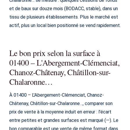
Chalaronne… se mesure : quelques cessions de fonds
et de baux sur douze mois (BODACC, stable), dans un
tissu de plusieurs établissements. Plus le marché est
actif, plus un local bien positionné se vend rapidement.
Le bon prix selon la surface à
01400 – L'Abergement-Clémenciat,
Chanoz-Châtenay, Châtillon-sur-
Chalaronne…
À 01400 – L'Abergement-Clémenciat, Chanoz-
Châtenay, Châtillon-sur-Chalaronne…, comparer son
prix de vente à la moyenne induit en erreur : l'écart
entre petites et grandes surfaces est marqué (—). Le
bon comparable est une vente de même format dans