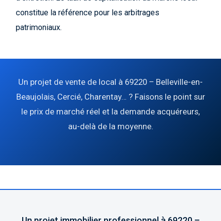
constitue la référence pour les arbitrages
patrimoniaux.
Un projet de vente de local à 69220 – Belleville-en-
Beaujolais, Cercié, Charentay… ? Faisons le point sur
le prix de marché réel et la demande acquéreurs,
au-delà de la moyenne.
Un projet immobilier professionnel à 69220 –