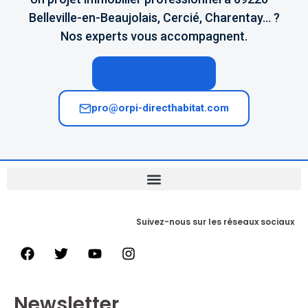
Belleville-en-Beaujolais, Cercié, Charentay… ?
Nos experts vous accompagnent.
04 74 02 65 65
pro@orpi-directhabitat.com
Suivez-nous sur les réseaux sociaux
Newsletter