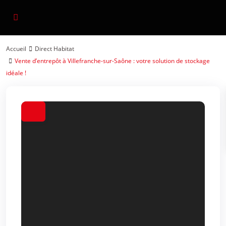
Accueil
Direct Habitat
Vente d’entrepôt à Villefranche-sur-Saône : votre solution de stockage
idéale !