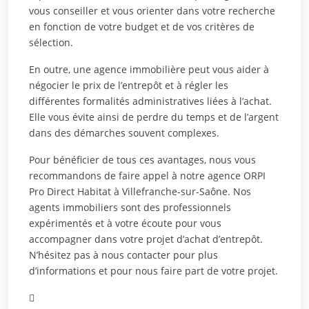
vous conseiller et vous orienter dans votre recherche
en fonction de votre budget et de vos critères de
sélection.
En outre, une agence immobilière peut vous aider à
négocier le prix de l’entrepôt et à régler les
différentes formalités administratives liées à l’achat.
Elle vous évite ainsi de perdre du temps et de l’argent
dans des démarches souvent complexes.
Pour bénéficier de tous ces avantages, nous vous
recommandons de faire appel à notre agence ORPI
Pro Direct Habitat à Villefranche-sur-Saône. Nos
agents immobiliers sont des professionnels
expérimentés et à votre écoute pour vous
accompagner dans votre projet d’achat d’entrepôt.
N’hésitez pas à nous contacter pour plus
d’informations et pour nous faire part de votre projet.