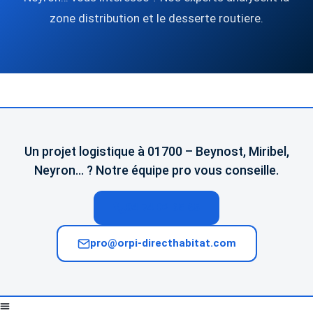
zone distribution et le desserte routiere.
Un projet logistique à 01700 – Beynost, Miribel,
Neyron… ? Notre équipe pro vous conseille.
04 74 02 65 65
pro@orpi-directhabitat.com