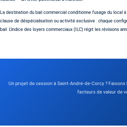
La destination du bail commercial conditionne l'usage du local
clause de déspécialisation ou activité exclusive : chaque configu
bail. L'indice des loyers commerciaux (ILC) régit les révisions ann
Un projet de cession à Saint-André-de-Corcy ? Faisons l
facteurs de valeur de v