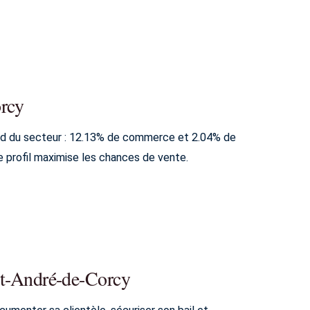
orcy
nd du secteur : 12.13% de commerce et 2.04% de
 profil maximise les chances de vente.
int-André-de-Corcy