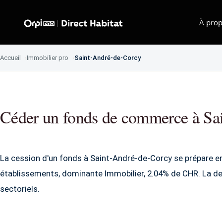
À prop
Accueil
Immobilier pro
Saint-André-de-Corcy
Céder un fonds de commerce à Sa
La cession d'un fonds à Saint-André-de-Corcy se prépare e
établissements, dominante Immobilier, 2.04% de CHR. La d
sectoriels.