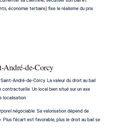
cumenter sa clientèle, sécuriser son bail et
s, économie tertiaire) fixe le réalisme du prix
nt-André-de-Corcy
 Saint-André-de-Corcy. La valeur du droit au bail
contractuelle. Un local bien situé sur un axe
 localisation.
orporel négociable. Sa valorisation dépend de
 Plus l'écart est favorable, plus le droit au bail se