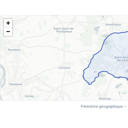
+
−
Périmètre géographique — 