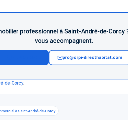
obilier professionnel à Saint-André-de-Corcy
vous accompagnent.
04 74 02 65 65
pro@orpi-directhabitat.com
dré-de-Corcy
.
mmercial à Saint-André-de-Corcy