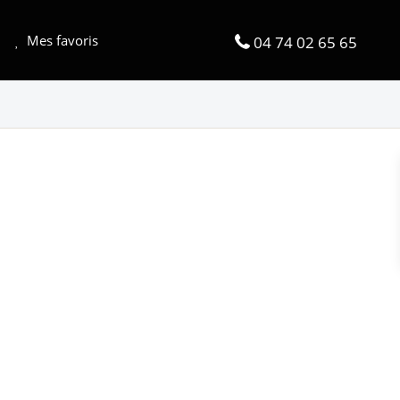
Mes favoris
04 74 02 65 65