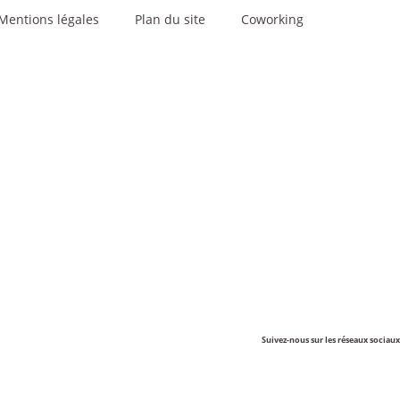
Mentions légales
Plan du site
Coworking
Suivez-nous sur les réseaux sociaux