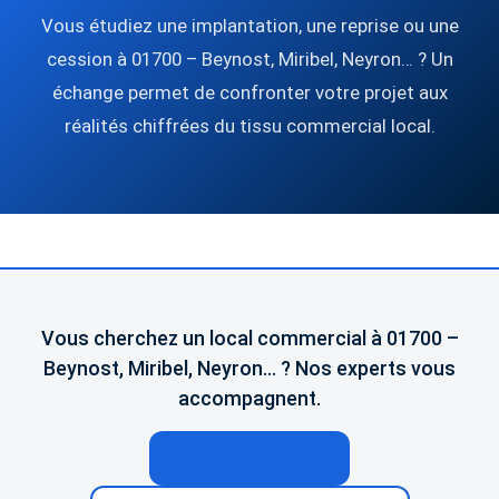
Vous étudiez une implantation, une reprise ou une
cession à 01700 – Beynost, Miribel, Neyron… ? Un
échange permet de confronter votre projet aux
réalités chiffrées du tissu commercial local.
Vous cherchez un local commercial à 01700 –
Beynost, Miribel, Neyron… ? Nos experts vous
accompagnent.
04 74 02 65 65