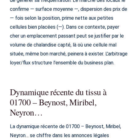
de générer sa fréquentation. Le marché des locaux le
confirme — surface moyenne —, dispersion des prix de
— fois selon la position, prime nette aux petites
cellules bien placées (—). Dans ce contexte, payer
cher un emplacement passant peut se justifier par le
volume de chalandise capté, là où une cellule mal
située, même bon marché, peinera à exister. L'arbitrage
loyer/flux structure l'ensemble du business plan.
Dynamique récente du tissu à
01700 – Beynost, Miribel,
Neyron…
La dynamique récente de 01700 – Beynost, Miribel,
Neyron… se chiffre dans les annonces légales