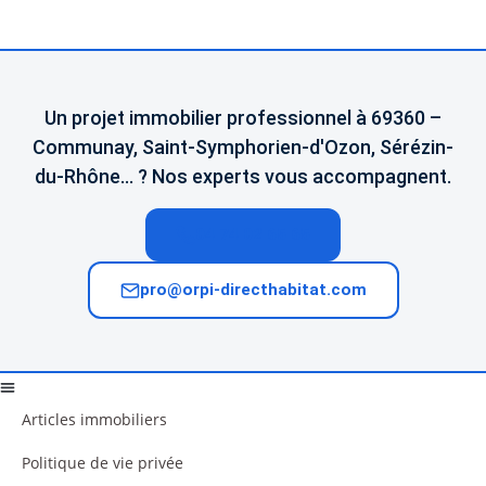
Un projet immobilier professionnel à 69360 –
Communay, Saint-Symphorien-d'Ozon, Sérézin-
du-Rhône… ? Nos experts vous accompagnent.
04 74 02 65 65
pro@orpi-directhabitat.com
Articles immobiliers
Politique de vie privée