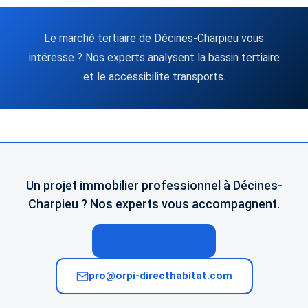
Le marché tertiaire de Décines-Charpieu vous
intéresse ? Nos experts analysent la bassin tertiaire
et le accessibilite transports.
Un projet immobilier professionnel à Décines-
Charpieu ? Nos experts vous accompagnent.
04 74 02 65 65
pro@orpi-directhabitat.com