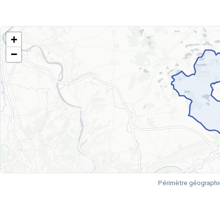
+
−
Périmètre géographi