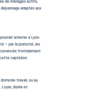
ivée de ménages actifs,
de dépannage adaptés aux
 pourrait acheter à Lyon.
 — par la praticité, les
oncurrencée frontalement
e cette captation.
domicile-travail, ou au
. Loyer, durée et