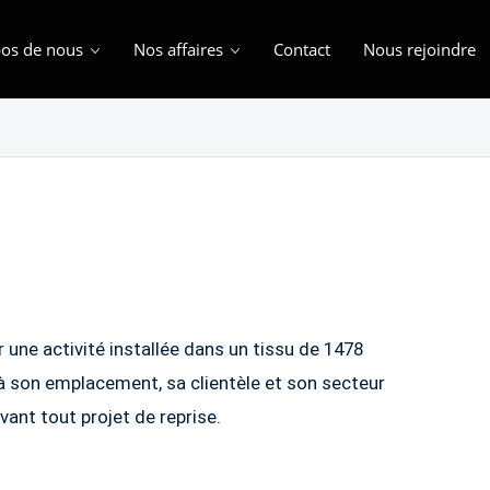
os de nous
Nos affaires
Contact
Nous rejoindre
une activité installée dans un tissu de 1478
 à son emplacement, sa clientèle et son secteur
vant tout projet de reprise.