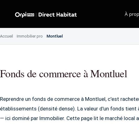
À prop
Accueil
Immobilier pro
Montluel
Fonds de commerce à Montluel
Reprendre un fonds de commerce à Montluel, c'est racheter 
établissements (densité dense). La valeur d'un fonds tient
— ici dominé par Immobilier. Cette page lit le marché local a