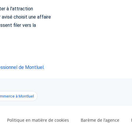
er à l'attraction
r avisé choisit une affaire
issent filer vers la
ssionnel de Montluel
.
ommerce à Montluel
Politique en matière de cookies
Barème de l’agence