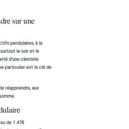
dre sur une
tifs pendulaires, à la
urtout le soir et le
rité d'une clientèle
 particulier est la clé de
 de réapprendre, aux
nsomme.
dulaire
ssu de 1 478