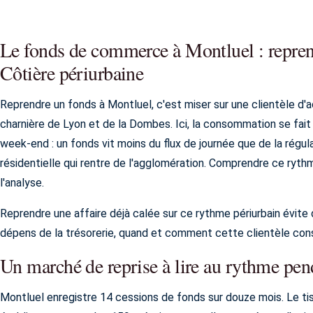
Le fonds de commerce à Montluel : repren
Côtière périurbaine
Reprendre un fonds à Montluel, c'est miser sur une clientèle d'ac
charnière de Lyon et de la Dombes. Ici, la consommation se fait s
week-end : un fonds vit moins du flux de journée que de la régula
résidentielle qui rentre de l'agglomération. Comprendre ce rythme
l'analyse.
Reprendre une affaire déjà calée sur ce rythme périurbain évite
dépens de la trésorerie, quand et comment cette clientèle co
Un marché de reprise à lire au rythme pen
Montluel enregistre 14 cessions de fonds sur douze mois. Le ti