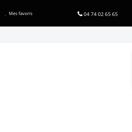
Mes favoris
04 74 02 65 65