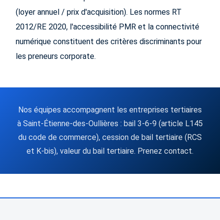
(loyer annuel / prix d'acquisition). Les normes RT
2012/RE 2020, l'accessibilité PMR et la connectivité
numérique constituent des critères discriminants pour
les preneurs corporate.
Nos équipes accompagnent les entreprises tertiaires
à Saint-Étienne-des-Oullières : bail 3-6-9 (article L145
du code de commerce), cession de bail tertiaire (RCS
et K-bis), valeur du bail tertiaire. Prenez contact.