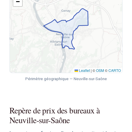
−
Leaflet
|
©
OSM
©
CARTO
Périmètre géographique — Neuville-sur-Saône
Repère de prix des bureaux à
Neuville-sur-Saône