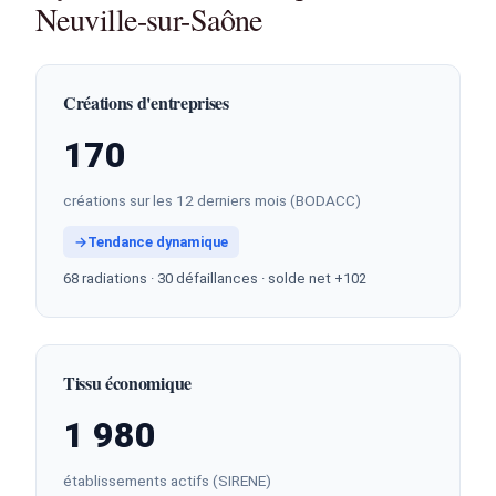
Neuville-sur-Saône
Créations d'entreprises
170
créations sur les 12 derniers mois (BODACC)
→
Tendance dynamique
68 radiations · 30 défaillances · solde net +102
Tissu économique
1 980
établissements actifs (SIRENE)