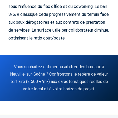
sous l'influence du flex office et du coworking. Le bail
3/6/9 classique cède progressivement du terrain face
aux baux dérogatoires et aux contrats de prestation
de services. La surface utile par collaborateur diminue,
optimisant le ratio coût/poste.
Vous souhaitez estimer ou arbitrer des bureaux à
Neuville-sur-Saône ? Confrontons le repère de valeur
tertiaire (2 500 €/m²) aux caractéristiques réelles de
votre local et à votre horizon de projet.