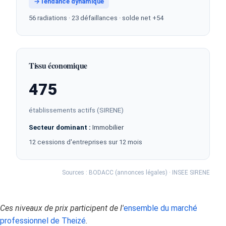
→
Tendance dynamique
56 radiations · 23 défaillances · solde net +54
Tissu économique
475
établissements actifs (SIRENE)
Secteur dominant :
Immobilier
12 cessions d'entreprises sur 12 mois
Sources : BODACC (annonces légales) · INSEE SIRENE
Ces niveaux de prix participent de l'
ensemble du marché
professionnel de Theizé
.