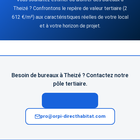
Theizé ? Confrontons le repère de valeur tertiaire (2
612 €/m²) aux caractéristiques réelles de votre local
et à votre horizon de projet.
Besoin de bureaux à Theizé ? Contactez notre
pôle tertiaire.
04 74 02 65 65
pro@orpi-directhabitat.com