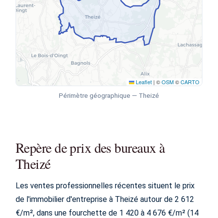
Leaflet
|
©
OSM
©
CARTO
Périmètre géographique — Theizé
Repère de prix des bureaux à
Theizé
Les ventes professionnelles récentes situent le prix
de l'immobilier d'entreprise à Theizé autour de 2 612
€/m², dans une fourchette de 1 420 à 4 676 €/m² (14