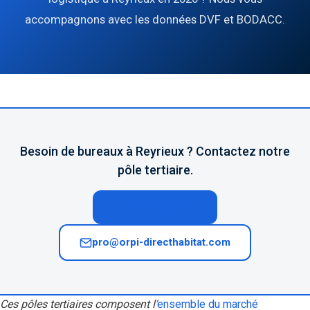
accompagnons avec les données DVF et BODACC.
Besoin de bureaux à Reyrieux ? Contactez notre
pôle tertiaire.
04 74 02 65 65
pro@orpi-directhabitat.com
Ces pôles tertiaires composent l'
ensemble du marché