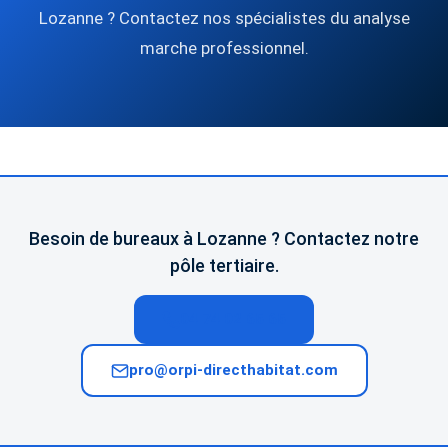
Lozanne ? Contactez nos spécialistes du analyse
marche professionnel.
Besoin de bureaux à Lozanne ? Contactez notre
pôle tertiaire.
04 74 02 65 65
pro@orpi-directhabitat.com