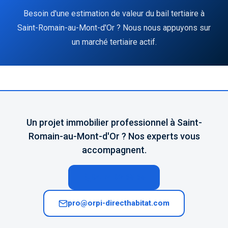
Besoin d'une estimation de valeur du bail tertiaire à
Saint-Romain-au-Mont-d'Or ? Nous nous appuyons sur
un marché tertiaire actif.
Un projet immobilier professionnel à Saint-
Romain-au-Mont-d'Or ? Nos experts vous
accompagnent.
04 74 02 65 65
pro@orpi-directhabitat.com