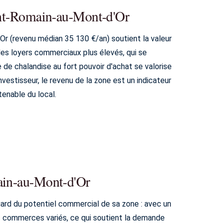
aint-Romain-au-Mont-d'Or
Or (revenu médian 35 130 €/an) soutient la valeur
e des loyers commerciaux plus élevés, qui se
ne de chalandise au fort pouvoir d'achat se valorise
vestisseur, le revenu de la zone est un indicateur
tenable du local.
main-au-Mont-d'Or
gard du potentiel commercial de sa zone : avec un
es commerces variés, ce qui soutient la demande