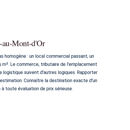
in-au-Mont-d'Or
as homogène : un local commercial passant, un
au m². Le commerce, tributaire de l'emplacement
 la logistique suivent d'autres logiques. Rapporter
estimation. Connaître la destination exacte d'un
 à toute évaluation de prix sérieuse.