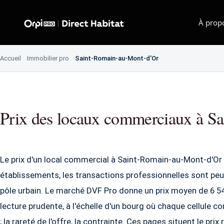
À prop
Accueil
Immobilier pro
Saint-Romain-au-Mont-d'Or
Prix des locaux commerciaux à S
Le prix d'un local commercial à Saint-Romain-au-Mont-d'Or 
établissements, les transactions professionnelles sont peu
pôle urbain. Le marché DVF Pro donne un prix moyen de 6 5
lecture prudente, à l'échelle d'un bourg où chaque cellule 
; la rareté de l'offre, la contrainte. Ces pages situent le prix