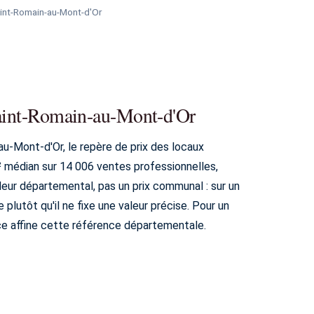
int-Romain-au-Mont-d'Or
Saint-Romain-au-Mont-d'Or
u-Mont-d'Or, le repère de prix des locaux
² médian sur 14 006 ventes professionnelles,
deur départemental, pas un prix communal : sur un
plutôt qu'il ne fixe une valeur précise. Pour un
ce affine cette référence départementale.