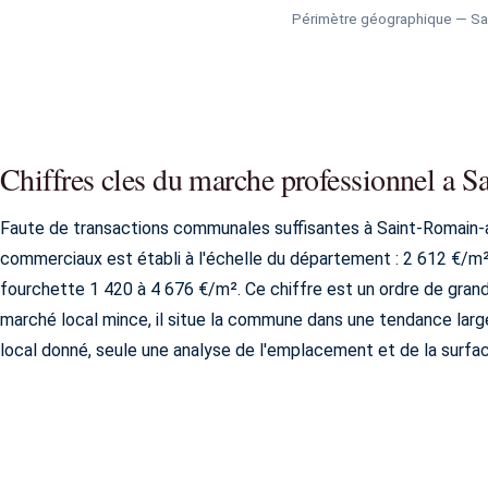
Périmètre géographique — Sa
Chiffres cles du marche professionnel a 
Faute de transactions communales suffisantes à Saint-Romain-a
commerciaux est établi à l'échelle du département : 2 612 €/m
fourchette 1 420 à 4 676 €/m². Ce chiffre est un ordre de gran
marché local mince, il situe la commune dans une tendance large 
local donné, seule une analyse de l'emplacement et de la surfa