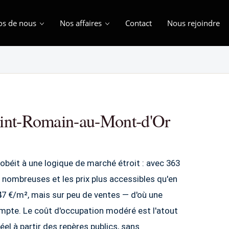
os de nous
Nos affaires
Contact
Nous rejoindre
aint-Romain-au-Mont-d'Or
obéit à une logique de marché étroit : avec 363
 nombreuses et les prix plus accessibles qu'en
47 €/m², mais sur peu de ventes — d'où une
compte. Le coût d'occupation modéré est l'atout
 réel à partir des repères publics, sans