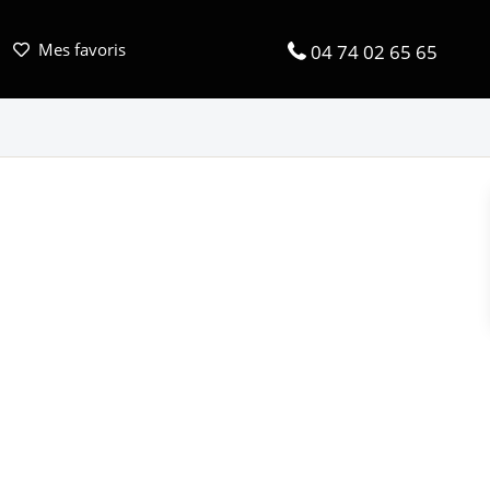
Mes favoris
04 74 02 65 65