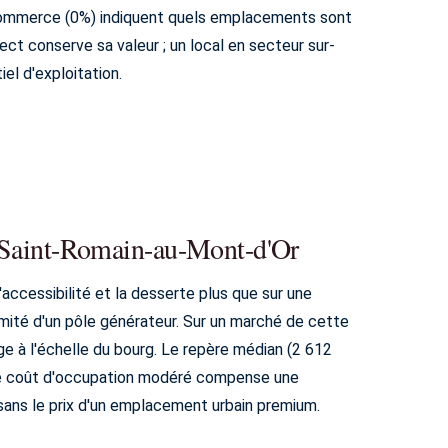
u commerce (0%) indiquent quels emplacements sont
ect conserve sa valeur ; un local en secteur sur-
iel d'exploitation.
 a Saint-Romain-au-Mont-d'Or
'accessibilité et la desserte plus que sur une
ximité d'un pôle générateur. Sur un marché de cette
uge à l'échelle du bourg. Le repère médian (2 612
t. Le coût d'occupation modéré compense une
sans le prix d'un emplacement urbain premium.