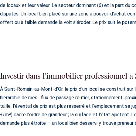
de locaux et leur valeur. Le secteur dominant (6) et la part d
disputés. Un local bien placé sur une zone à pouvoir d'achat corr
offert ou à faible demande la voit s'éroder. Le prix suit le potent
Investir dans l'immobilier professionnel
À Saint-Romain-au-Mont-d'Or, le prix d'un local se construit sur l
hiérarchie de rues : flux de passage routier, stationnement, pro
taille, l'éventail de prix est plus resserré et l'emplacement se j
€/m²) cadre l'ordre de grandeur ; la surface et l'état ajusten
demande plus étroite — un local bien desservi y trouve preneur 