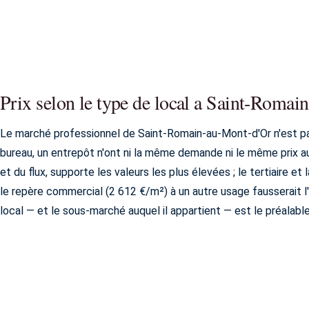
Prix selon le type de local a Saint-Roma
Le marché professionnel de Saint-Romain-au-Mont-d'Or n'est p
bureau, un entrepôt n'ont ni la même demande ni le même prix 
et du flux, supporte les valeurs les plus élevées ; le tertiaire et
le repère commercial (2 612 €/m²) à un autre usage fausserait l'
local — et le sous-marché auquel il appartient — est le préalable