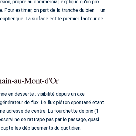
sion, propre au commercial, explique qu'un prix
e. Pour estimer, on part de la tranche du bien — un
riphérique. La surface est le premier facteur de
main-au-Mont-d'Or
e en desserte : visibilité depuis un axe
énérateur de flux. Le flux piéton spontané étant
'une adresse de centre. La fourchette de prix (1
esservi ne se rattrape pas par le passage, quasi
ui capte les déplacements du quotidien.