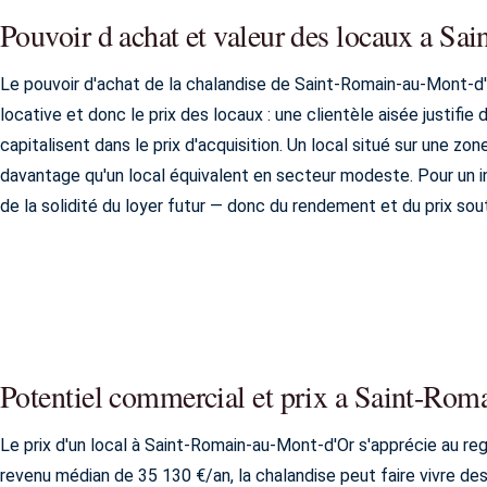
Pouvoir d achat et valeur des locaux a S
Le pouvoir d'achat de la chalandise de Saint-Romain-au-Mont-d'
locative et donc le prix des locaux : une clientèle aisée justifi
capitalisent dans le prix d'acquisition. Un local situé sur une zo
davantage qu'un local équivalent en secteur modeste. Pour un in
de la solidité du loyer futur — donc du rendement et du prix sou
Potentiel commercial et prix a Saint-Ro
Le prix d'un local à Saint-Romain-au-Mont-d'Or s'apprécie au re
revenu médian de 35 130 €/an, la chalandise peut faire vivre d