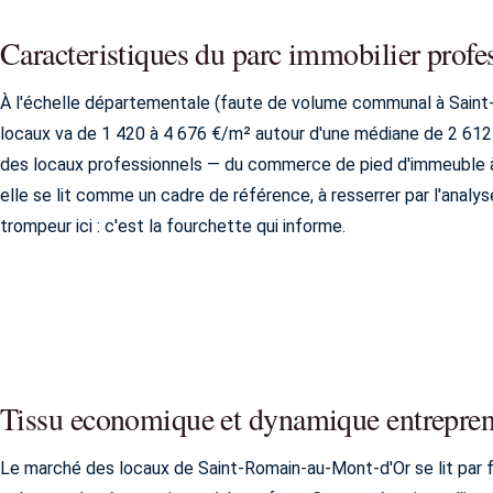
Caracteristiques du parc immobilier prof
À l'échelle départementale (faute de volume communal à Saint-
locaux va de 1 420 à 4 676 €/m² autour d'une médiane de 2 612
des locaux professionnels — du commerce de pied d'immeuble à
elle se lit comme un cadre de référence, à resserrer par l'analys
trompeur ici : c'est la fourchette qui informe.
Tissu economique et dynamique entrepren
Le marché des locaux de Saint-Romain-au-Mont-d'Or se lit par f